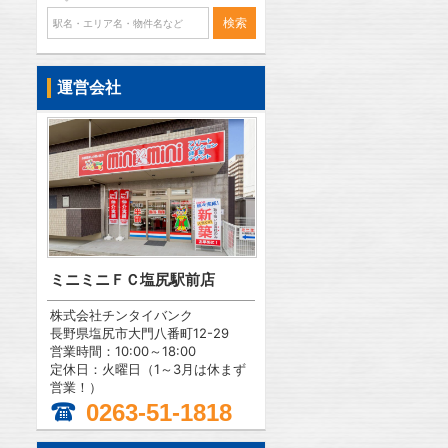
運営会社
ミニミニＦＣ塩尻駅前店
株式会社チンタイバンク
長野県塩尻市大門八番町12-29
営業時間：10:00～18:00
定休日：火曜日（1～3月は休まず
営業！）
0263-51-1818