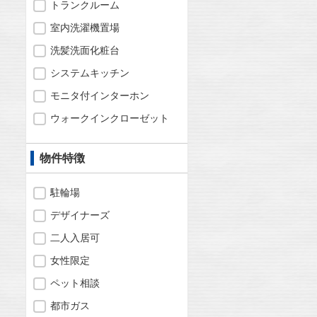
トランクルーム
室内洗濯機置場
洗髪洗面化粧台
システムキッチン
モニタ付インターホン
ウォークインクローゼット
物件特徴
駐輪場
デザイナーズ
二人入居可
女性限定
ペット相談
都市ガス