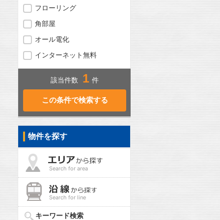
フローリング
角部屋
オール電化
インターネット無料
1
該当件数
件
物件を探す
Search for area
Search for line
キーワード検索