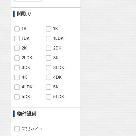
間取り
1R
1K
1DK
1LDK
2K
2DK
2LDK
3K
3DK
3LDK
4K
4DK
4LDK
5K
5DK
5LDK
物件設備
防犯カメラ