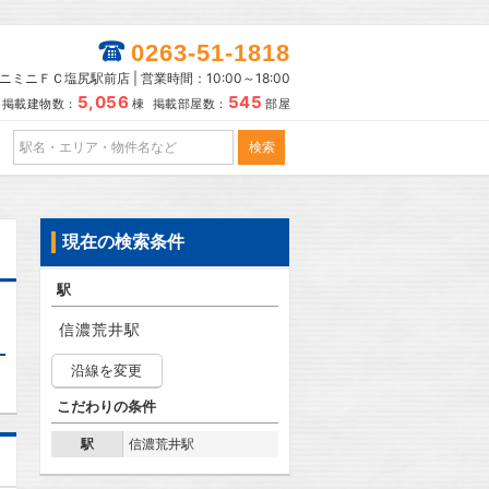
0263-51-1818
ニミニＦＣ塩尻駅前店 | 営業時間：10:00～18:00
5,056
545
掲載建物数：
棟 掲載部屋数：
部屋
現在の検索条件
駅
信濃荒井駅
沿線を変更
こだわりの条件
駅
信濃荒井駅