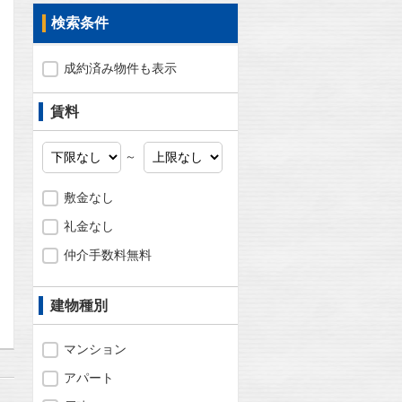
検索条件
成約済み物件も表示
賃料
～
敷金なし
礼金なし
仲介手数料無料
問合わせ
建物種別
マンション
アパート