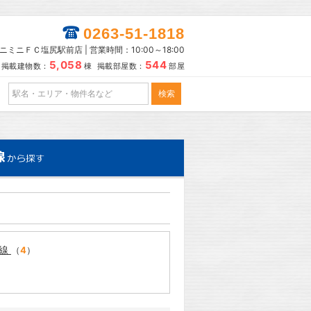
0263-51-1818
ニミニＦＣ塩尻駅前店 | 営業時間：10:00～18:00
5,058
544
掲載建物数：
棟 掲載部屋数：
部屋
糸線
（
4
）