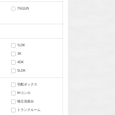
7分以内
1LDK
3K
4DK
5LDK
宅配ボックス
IHコンロ
独立洗面台
トランクルーム