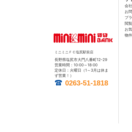
会
お
プ
閲
お
物
ミニミニＦＣ塩尻駅前店
長野県塩尻市大門八番町12-29
営業時間：10:00～18:00
定休日：火曜日（1～3月は休ま
ず営業！）
0263-51-1818