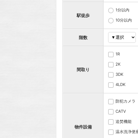
1分以内
駅徒歩
10分以内
階数
1R
2K
間取り
3DK
4LDK
防犯カメラ
CATV
追焚機能
物件設備
温水洗浄便