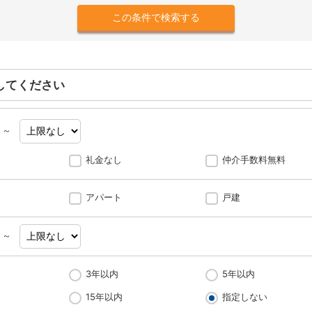
してください
～
礼金なし
仲介手数料無料
アパート
戸建
～
3年以内
5年以内
15年以内
指定しない