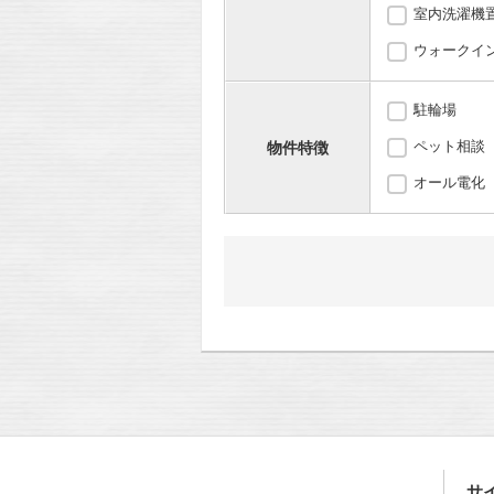
室内洗濯機
ウォークイ
駐輪場
ペット相談
物件特徴
オール電化
サ