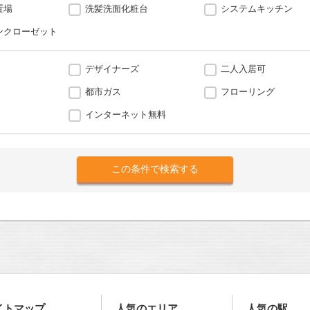
置場
洗髪洗面化粧台
システムキッチン
ンクローゼット
デザイナーズ
二人入居可
都市ガス
フローリング
インターネット無料
イトマップ
人気のエリア
人気の駅