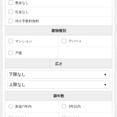
敷金なし
礼金なし
仲介手数料無料
建物種別
マンション
アパート
戸建
広さ
築年数
新築/1年内
3年以内