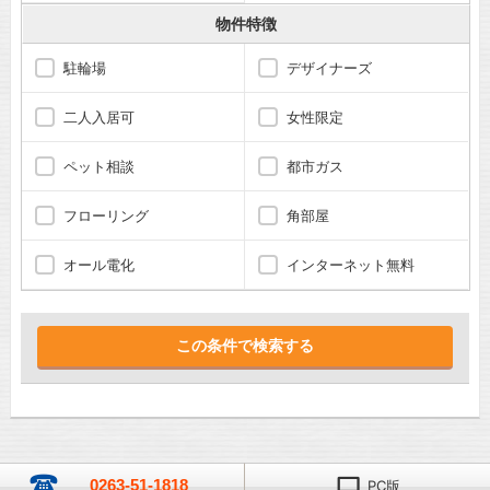
物件特徴
駐輪場
デザイナーズ
二人入居可
女性限定
ペット相談
都市ガス
フローリング
角部屋
オール電化
インターネット無料
0263-51-1818
PC版