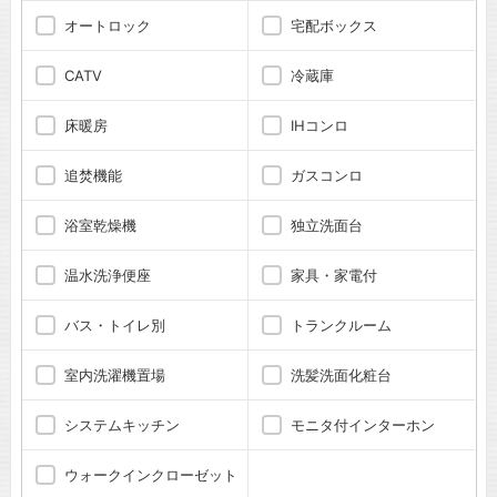
オートロック
宅配ボックス
CATV
冷蔵庫
床暖房
IHコンロ
追焚機能
ガスコンロ
浴室乾燥機
独立洗面台
温水洗浄便座
家具・家電付
バス・トイレ別
トランクルーム
室内洗濯機置場
洗髪洗面化粧台
システムキッチン
モニタ付インターホン
ウォークインクローゼット