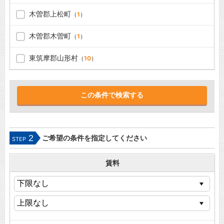
木曽郡上松町
（
1
）
木曽郡木曽町
（
1
）
東筑摩郡山形村
（
10
）
2
ご希望の条件を指定してください
STEP
賃料