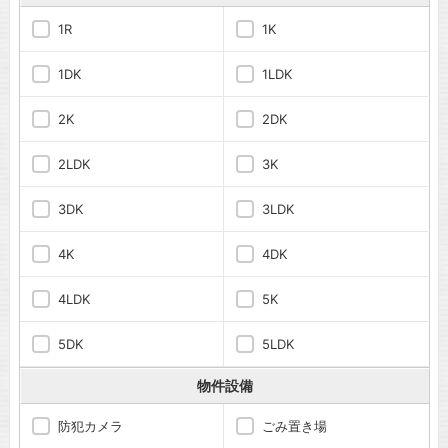
1R
1K
1DK
1LDK
2K
2DK
2LDK
3K
3DK
3LDK
4K
4DK
4LDK
5K
5DK
5LDK
物件設備
防犯カメラ
ごみ置き場