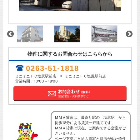
物件に関するお問合わせはこちらから
0263-51-1818
ミニミニＦＣ塩尻駅前店
ミニミニＦＣ塩尻駅前店
営業時間：10:00～18:00
ＭＭＡ貸家は、最寄り駅の「塩尻駅」から
徒歩18分にある賃貸一戸建てです。
ＭＭＡ貸家は現在、ご案内できる空室がご
ざいません。
ページ下部にＭＭＡ貸家と特徴が似た物件