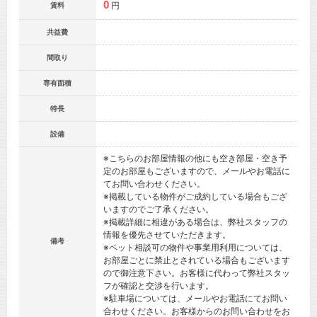
0
円
賃料
共益費
間取り
専有面積
特長
設備
※こちらのお部屋情報の他にも空き部屋・空き予
定のお部屋もございますので、メールやお電話に
てお問い合わせください。
※掲載している物件がご成約している場合もござ
いますのでご了承ください。
※掲載詳細に相違がある場合は、弊社スタッフの
情報を優先させていただきます。
備考
※ペット相談可の物件や事業用利用については、
お部屋ごとに禁止とされている場合もございます
ので御注意下さい。お客様に代わって弊社スタッ
フが確認と交渉を行います。
※駐車場については、メールやお電話にてお問い
合わせください。お客様からのお問い合わせをお