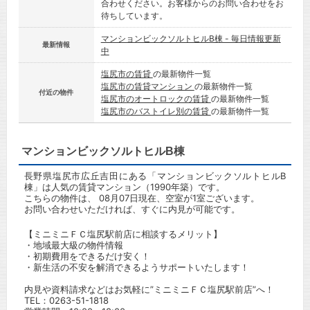
合わせください。お客様からのお問い合わせをお
待ちしています。
マンションビックソルトヒルB棟 - 毎日情報更新
最新情報
中
塩尻市の賃貸
の最新物件一覧
塩尻市の賃貸マンション
の最新物件一覧
付近の物件
塩尻市のオートロックの賃貸
の最新物件一覧
塩尻市のバストイレ別の賃貸
の最新物件一覧
マンションビックソルトヒルB棟
長野県塩尻市広丘吉田にある「マンションビックソルトヒルB
棟」は人気の賃貸マンション（1990年築）です。
こちらの物件は、 08月07日現在、空室が1室ございます。
お問い合わせいただければ、すぐに内見が可能です。
【ミニミニＦＣ塩尻駅前店に相談するメリット】
・地域最大級の物件情報
・初期費用をできるだけ安く！
・新生活の不安を解消できるようサポートいたします！
内見や資料請求などはお気軽に”ミニミニＦＣ塩尻駅前店”へ！
TEL：
0263-51-1818